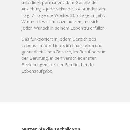
unterliegt permanent dem Gesetz der
Anziehung - jede Sekunde, 24 Stunden am
Tag, 7 Tage die Woche, 365 Tage im Jahr.
Warum dies nicht dazu nutzen, um sich
jeden Wunsch in seinem Leben zu erfüllen.
Das funktioniert in jedem Bereich des
Lebens - in der Liebe, im finanziellen und
gesundheitlichen Bereich, im Beruf oder in
der Berufung, in den verschiedensten
Beziehungen, bei der Familie, bei der
Lebensaufgabe.
Nutzen Sie die Technik von