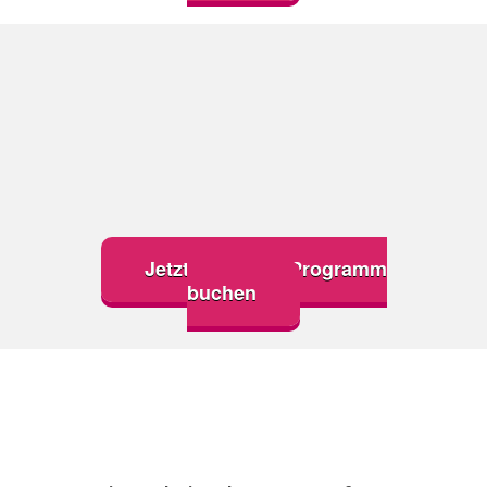
Jetzt Coaching Programm
buchen