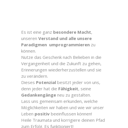
Es ist eine ganz
besondere Macht
,
unseren
Verstand und alle unsere
Paradigmen umprogrammieren
zu
können.
Nutze das Geschenk nach Belieben in die
Vergangenheit und die Zukunft zu gehen,
Erinnerungen wiederherzustellen und sie
zu verändern.
Dieses
Potenzial
besitzt jeder von uns,
denn jeder hat die
Fähigkeit
, seine
Gedankengänge
neu zu gestalten.
Lass uns gemeinsam erkunden, welche
Möglichkeiten wir haben und wie wir unser
Leben
positiv
beeinflussen können!
Heile Traumata und korrigiere deinen Pfad
zum Erfolg. Es funktioniert!