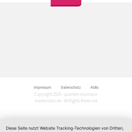
Impressum
Datenschutz
AGBs
Copyright 2026 - quanten-resonanz-
masterclass.de - All Rights Reserved
Diese Seite nutzt Website Tracking-Technologien von Dritten,