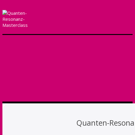
Quanten-Resona