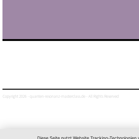
Copyright 2026 - quanten-resonanz-masterclass.de - All Rights Reserved
Diese Seite nutzt Website Tracking-Technologien 