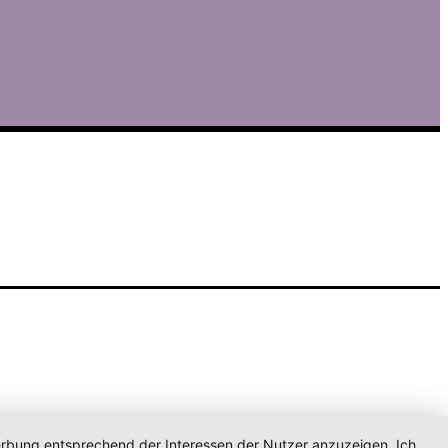
Werbung entsprechend der Interessen der Nutzer anzuzeigen. Ich