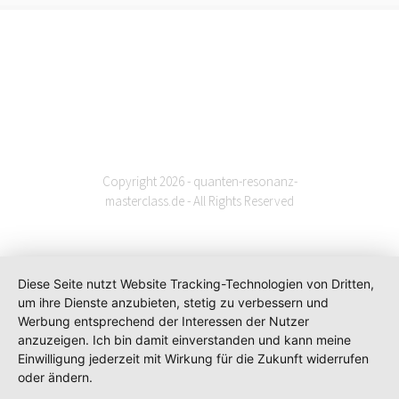
Copyright 2026 - quanten-resonanz-
masterclass.de - All Rights Reserved
Diese Seite nutzt Website Tracking-Technologien von Dritten,
um ihre Dienste anzubieten, stetig zu verbessern und
Werbung entsprechend der Interessen der Nutzer
anzuzeigen. Ich bin damit einverstanden und kann meine
Einwilligung jederzeit mit Wirkung für die Zukunft widerrufen
oder ändern.