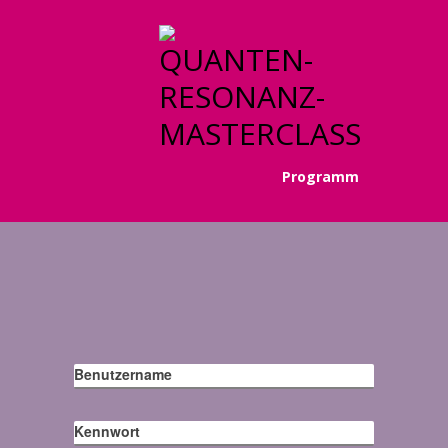
Programm
Benutzername
Kennwort