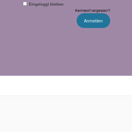
Eingeloggt bleiben
Kennwort vergessen?