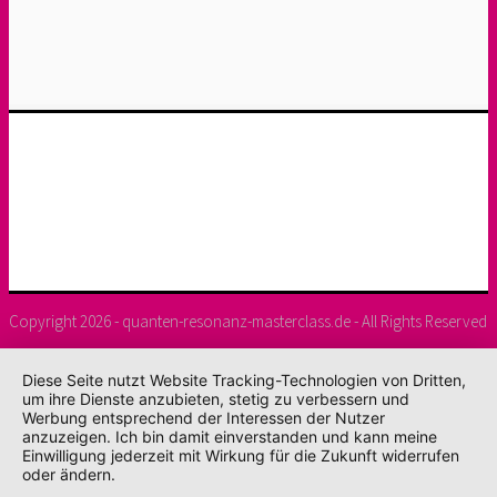
Copyright 2026 - quanten-resonanz-masterclass.de - All Rights Reserved
Diese Seite nutzt Website Tracking-Technologien von Dritten,
um ihre Dienste anzubieten, stetig zu verbessern und
Werbung entsprechend der Interessen der Nutzer
anzuzeigen. Ich bin damit einverstanden und kann meine
Einwilligung jederzeit mit Wirkung für die Zukunft widerrufen
oder ändern.