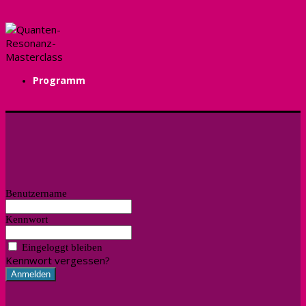
Programm
Benutzername
Kennwort
Eingeloggt bleiben
Kennwort vergessen?