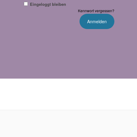
Eingeloggt bleiben
Kennwort vergessen?