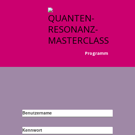
Programm
Benutzername
Kennwort