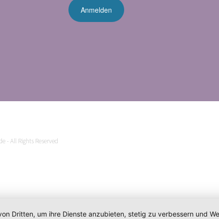
e - All Rights Reserved
von Dritten, um ihre Dienste anzubieten, stetig zu verbessern und 