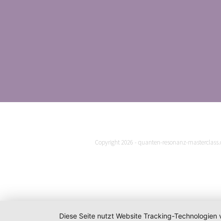
Copyright 2026 - quanten-resonanz-masterclass.d
Diese Seite nutzt Website Tracking-Technologien 